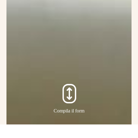
Compila il form