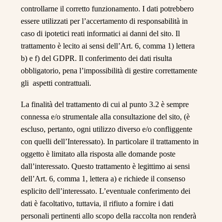
controllarne il corretto funzionamento. I dati potrebbero
essere utilizzati per l’accertamento di responsabilità in
caso di ipotetici reati informatici ai danni del sito. Il
trattamento è lecito ai sensi dell’Art. 6, comma 1) lettera
b) e f) del GDPR. Il conferimento dei dati risulta
obbligatorio, pena l’impossibilità di gestire correttamente
gli aspetti contrattuali.
La finalità del trattamento di cui al punto 3.2 è sempre
connessa e/o strumentale alla consultazione del sito, (è
escluso, pertanto, ogni utilizzo diverso e/o confliggente
con quelli dell’Interessato). In particolare il trattamento in
oggetto è limitato alla risposta alle domande poste
Hai l’età legale per comprare e
dall’interessato. Questo trattamento è legittimo ai sensi
consumare alcol?
dell’Art. 6, comma 1, lettera a) e richiede il consenso
esplicito dell’interessato. L’eventuale conferimento dei
dati è facoltativo, tuttavia, il rifiuto a fornire i dati
SI
personali pertinenti allo scopo della raccolta non renderà