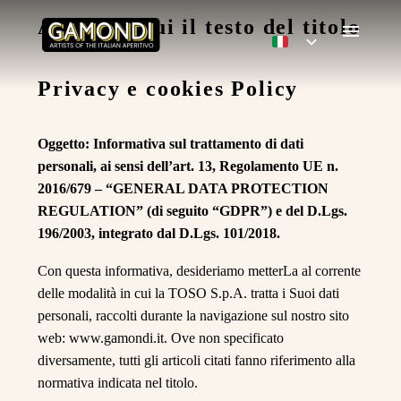
Aggiungi qui il testo del titolo
Privacy e cookies Policy
Oggetto: Informativa sul trattamento di dati
personali, ai sensi dell’art. 13, Regolamento UE n.
2016/679 – “GENERAL DATA PROTECTION
REGULATION” (di seguito “GDPR”) e del D.Lgs.
196/2003, integrato dal D.Lgs. 101/2018.
Con questa informativa, desideriamo metterLa al corrente
delle modalità in cui la TOSO S.p.A. tratta i Suoi dati
personali, raccolti durante la navigazione sul nostro sito
web: www.gamondi.it. Ove non specificato
diversamente, tutti gli articoli citati fanno riferimento alla
normativa indicata nel titolo.